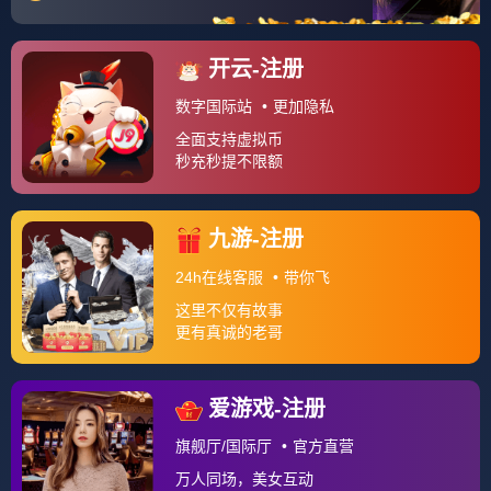
九游体育平台-关于克罗托内主场小
胜，保级希望渺茫的信息
九游娱乐网页-关于意大利队力克威
尔士，成功挺进欧洲杯半决赛的信
息
九游娱乐网页-乌克兰力克土耳其，
晋级形势良好
九游体育直播-包含福建男篮经历惨
痛失败，球队反思提升的词条
九游娱乐网站-中国女足队员豪取国
际赛事MVP奖项