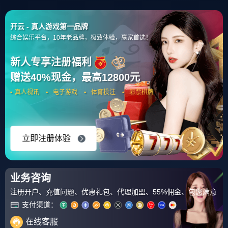
2026年5月
九游体育直播-十年卧薪终亮剑，2
026世界杯，英格兰用钢铁反击碾
碎突尼斯，吉鲁的复仇之火燃尽玫
瑰
九游APP-唯一之战，2026世界杯
H组，匈牙利铁血大胜斯洛伐克，
哈兰德独木难支却闪耀全场
九游app下载-钢铁战车碾碎桑巴之
舞，那场被德布劳内冠名的终极绞
杀
九游游戏-橙色郁金香凋零之夜，秘
鲁绝杀荷兰，格列兹曼独舞，替补
奇兵改写2026世界杯G组格局