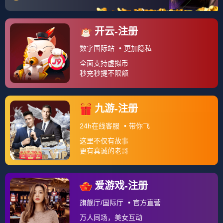
九游娱乐首页-构思与扩展
九游体育-孤勇者的远征，2026世
界杯C组，匈牙利如何用一场反逻
辑胜利撼动足球世界
九游官网-这是一个非常有戏剧性和
话题性的组合。为了突出唯一性，
我们需要构建一个既符合足球逻
辑，又充满冷门与热血叙事的平行
时空。以下是为您创作的标题与文
九游体育APP下载-群雄逐鹿的独
章
奏，2026世界杯F组，伊朗铁骑碾
过奥地利，贝林厄姆以中场为王的
孤高之夜
九游体育APP下载-唯一之战，202
6世界杯，内马尔与尼日利亚的宿